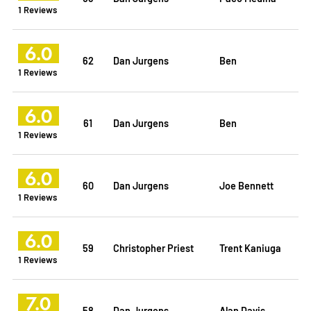
1 Reviews
6.0
62
Dan Jurgens
Ben
1 Reviews
6.0
61
Dan Jurgens
Ben
1 Reviews
6.0
60
Dan Jurgens
Joe Bennett
1 Reviews
6.0
59
Christopher Priest
Trent Kaniuga
1 Reviews
7.0
58
Dan Jurgens
Alan Davis