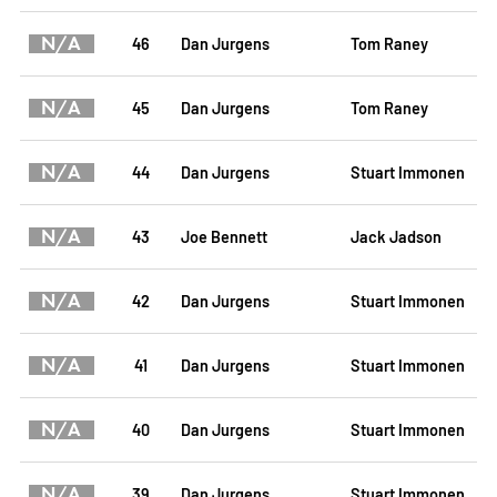
N/A
46
Dan Jurgens
Tom Raney
N/A
45
Dan Jurgens
Tom Raney
N/A
44
Dan Jurgens
Stuart Immonen
N/A
43
Joe Bennett
Jack Jadson
N/A
42
Dan Jurgens
Stuart Immonen
N/A
41
Dan Jurgens
Stuart Immonen
N/A
40
Dan Jurgens
Stuart Immonen
N/A
39
Dan Jurgens
Stuart Immonen