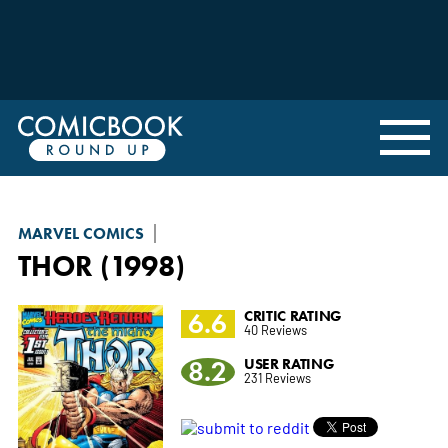
MARVEL COMICS
THOR (1998)
6.6
CRITIC RATING
40 Reviews
8.2
USER RATING
231 Reviews