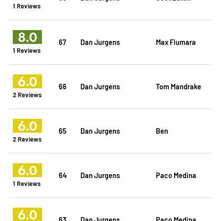
1 Reviews
8.0
67
Dan Jurgens
Max Fiumara
1 Reviews
6.0
66
Dan Jurgens
Tom Mandrake
2 Reviews
6.0
65
Dan Jurgens
Ben
2 Reviews
6.0
64
Dan Jurgens
Paco Medina
1 Reviews
6.0
63
Dan Jurgens
Paco Medina