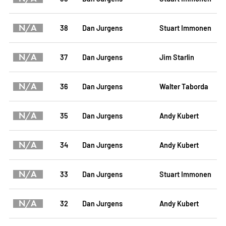
N/A
38
Dan Jurgens
Stuart Immonen
N/A
37
Dan Jurgens
Jim Starlin
N/A
36
Dan Jurgens
Walter Taborda
N/A
35
Dan Jurgens
Andy Kubert
N/A
34
Dan Jurgens
Andy Kubert
N/A
33
Dan Jurgens
Stuart Immonen
N/A
32
Dan Jurgens
Andy Kubert