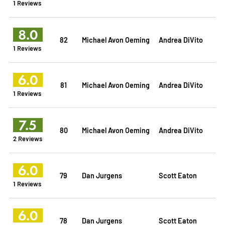
1 Reviews
8.0
82
Michael Avon Oeming
Andrea DiVito
1 Reviews
6.0
81
Michael Avon Oeming
Andrea DiVito
1 Reviews
7.5
80
Michael Avon Oeming
Andrea DiVito
2 Reviews
6.0
79
Dan Jurgens
Scott Eaton
1 Reviews
6.0
78
Dan Jurgens
Scott Eaton